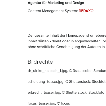
Agentur für Marketing und Design
Content Management System:
REDAXO
Der gesamte Inhalt der Homepage ist urheberre
Inhalt dürfen - direkt oder in abgewandelter 
ohne schriftliche Genehmigung der Autoren in
Bildrechte
dr_ulrike_haibach_1.jpg,
© 3sat, scobel Sendu
scheidung_teaser.jpg,
© Shutterstock: Stockfo
erbrecht_teaser.jpg,
© Shutterstock: Stockfoto
focus_teaser.jpg,
© focus