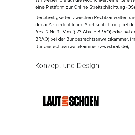
Wir weisen Sie auf die Möglichkeit einer Streit
eine Plattform zur Online-Streitschlichtung (OS
Bei Streitigkeiten zwischen Rechtsanwälten un
der außergerichtlichen Streitschlichtung bei 
Abs. 2 Nr. 3 i.V.m. § 73 Abs. 5 BRAO) oder bei d
BRAO) bei der Bundesrechtsanwaltskammer, im 
Bundesrechtsanwaltskammer (www.brak.de), E-Ma
Konzept und Design