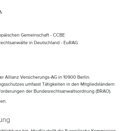
A
ropäischen Gemeinschaft - CCBE
 Rechtsanwälte in Deutschland - EuRAG
er Allianz Versicherungs-AG in 10900 Berlin.
gsschutzes umfasst Tätigkeiten in den Mitgliedsländern
forderungen der Bundesrechtsanwaltsordnung (BRAO).
ten.
tung