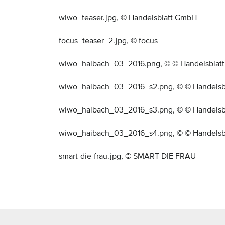
wiwo_teaser.jpg,
© Handelsblatt GmbH
focus_teaser_2.jpg,
© focus
wiwo_haibach_03_2016.png,
© © Handelsblatt
wiwo_haibach_03_2016_s2.png,
© © Handelsb
wiwo_haibach_03_2016_s3.png,
© © Handelsb
wiwo_haibach_03_2016_s4.png,
© © Handelsb
smart-die-frau.jpg,
© SMART DIE FRAU