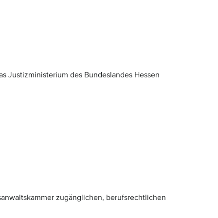
das Justizministerium des Bundeslandes Hessen
tsanwaltskammer zugänglichen, berufsrechtlichen