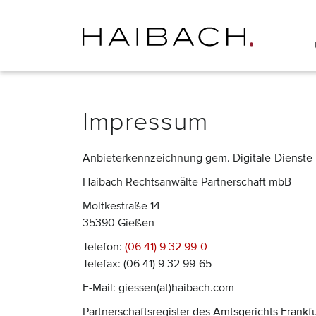
Impressum
Anbieterkennzeichnung gem. Digitale-Dienste-
Haibach Rechtsanwälte Partnerschaft mbB
Moltkestraße 14
35390 Gießen
Telefon:
(06 41) 9 32 99-0
Telefax: (06 41) 9 32 99-65
E-Mail: giessen(at)haibach.com
Partnerschaftsregister des Amtsgerichts Frankf