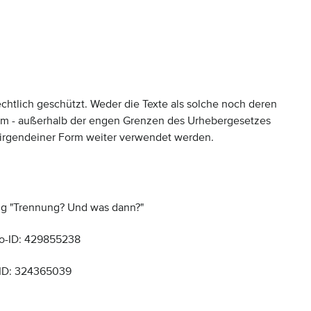
chtlich geschützt. Weder die Texte als solche noch deren
Form - außerhalb der engen Grenzen des Urhebergesetzes
 irgendeiner Form weiter verwendet werden.
ng "Trennung? Und was dann?"
to-ID: 429855238
-ID: 324365039