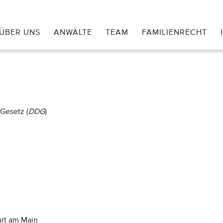
ÜBER UNS
ANWÄLTE
TEAM
FAMILIENRECHT
Gesetz (
DDG
)
urt am Main