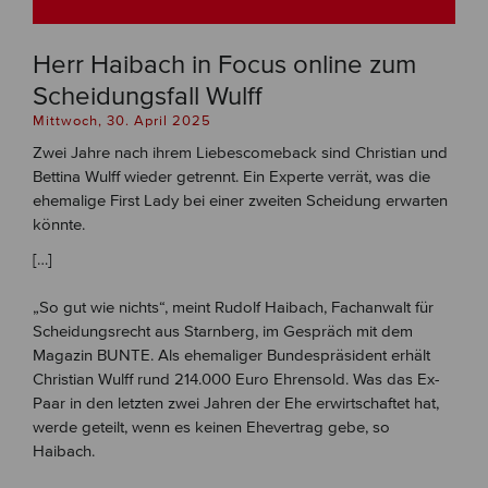
Herr Haibach in Focus online zum
Scheidungsfall Wulff
Mittwoch, 30. April 2025
Zwei Jahre nach ihrem Liebescomeback sind Christian und
Bettina Wulff wieder getrennt. Ein Experte verrät, was die
ehemalige First Lady bei einer zweiten Scheidung erwarten
könnte.
[…]
„So gut wie nichts“, meint Rudolf Haibach, Fachanwalt für
Scheidungsrecht aus Starnberg, im Gespräch mit dem
Magazin BUNTE. Als ehemaliger Bundespräsident erhält
Christian Wulff rund 214.000 Euro Ehrensold. Was das Ex-
Paar in den letzten zwei Jahren der Ehe erwirtschaftet hat,
werde geteilt, wenn es keinen Ehevertrag gebe, so
Haibach.