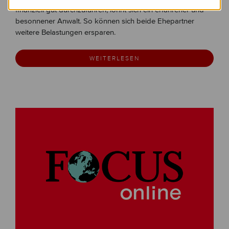
finanziell gut durchzuführen, lohnt sich ein erfahrener und
besonnener Anwalt. So können sich beide Ehepartner
weitere Belastungen ersparen.
WEITERLESEN