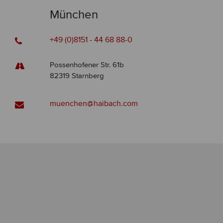
München
+49 (0)8151 - 44 68 88-0
Possenhofener Str. 61b
82319 Starnberg
muenchen@haibach.com